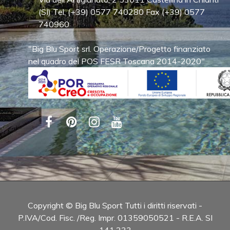
(SI) Tel. (+39) 0577 740280 Fax (+39) 0577
740960
"Big Blu Sport srl. Operazione/Progetto finanziato
nel quadro del POS FESR Toscana 2014-2020"
Copyright © Big Blu Sport Tutti i diritti riservati -
P.IVA/Cod. Fisc. /Reg. Impr. 01359050521 - R.E.A. SI
141.233