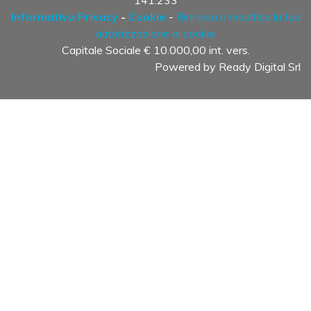
Informativa Privacy
-
Cookie
-
Rinnova o modifica la tua
autorizzazione ai cookie
Capitale Sociale € 10.000,00 int. vers.
Powered by
Ready Digital Srl