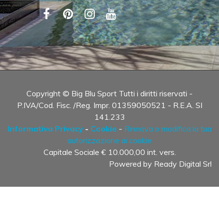
Copyright © Big Blu Sport Tutti i diritti riservati -
P.IVA/Cod. Fisc. /Reg. Impr. 01359050521 - R.E.A. SI
141.233
Informativa Privacy
-
Cookie
-
Rinnova o modifica la tua
autorizzazione ai cookie
Capitale Sociale € 10.000,00 int. vers.
Powered by
Ready Digital Srl