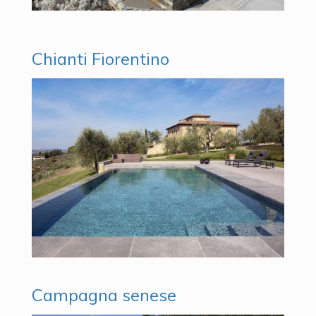
Chianti Fiorentino
Campagna senese