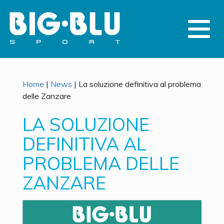
Home
|
News
|
La soluzione definitiva al problema
delle Zanzare
LA SOLUZIONE
DEFINITIVA AL
PROBLEMA DELLE
ZANZARE