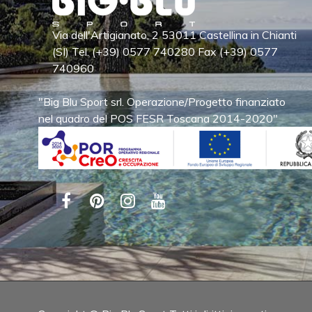
Via dell'Artigianato, 2 53011 Castellina in Chianti
(SI) Tel. (+39) 0577 740280 Fax (+39) 0577
740960
"Big Blu Sport srl. Operazione/Progetto finanziato
nel quadro del POS FESR Toscana 2014-2020"