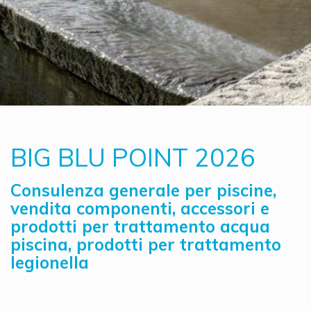
BIG BLU POINT 2026
Consulenza generale per piscine,
vendita componenti, accessori e
prodotti per trattamento acqua
piscina, prodotti per trattamento
legionella