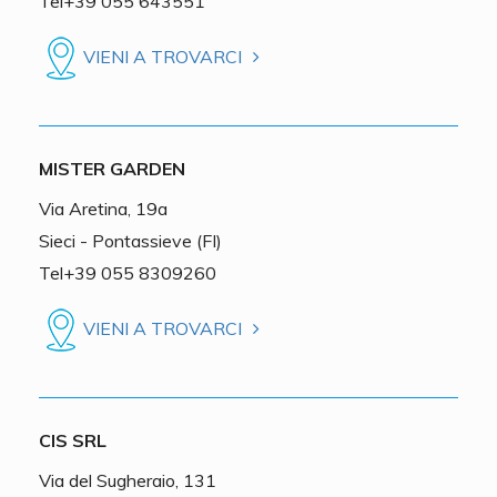
Tel+39 055 643551
VIENI A TROVARCI
MISTER GARDEN
Via Aretina, 19a
Sieci - Pontassieve (FI)
Tel+39 055 8309260
VIENI A TROVARCI
CIS SRL
Via del Sugheraio, 131