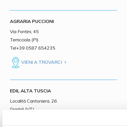
AGRARIA PUCCIONI
Via Fontini, 45
Terricciola (PI)
Tel+39 0587 654235
VIENI A TROVARCI
EDIL ALTA TUSCIA
Località Cantoniera, 26
Gradoli (VT)
Tel+39 0761 459020