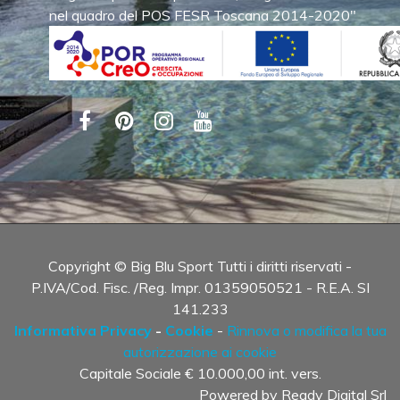
nel quadro del POS FESR Toscana 2014-2020"
Copyright © Big Blu Sport Tutti i diritti riservati -
P.IVA/Cod. Fisc. /Reg. Impr. 01359050521 - R.E.A. SI
141.233
Informativa Privacy
-
Cookie
-
Rinnova o modifica la tua
autorizzazione ai cookie
Capitale Sociale € 10.000,00 int. vers.
Powered by
Ready Digital Srl